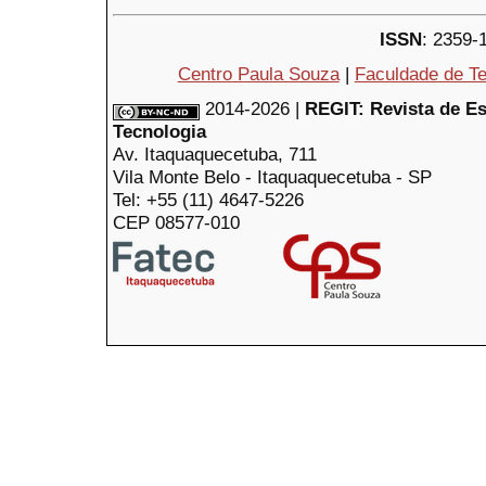
ISSN
: 2359-
Centro Paula Souza
|
Faculdade de Te
2014-2026 |
REGIT: Revista de E
Tecnologia
Av. Itaquaquecetuba, 711
Vila Monte Belo - Itaquaquecetuba - SP
Tel: +55 (11) 4647-5226
CEP 08577-010