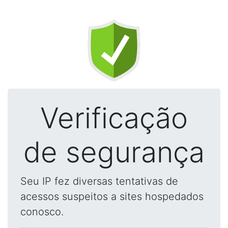
Verificação
de segurança
Seu IP fez diversas tentativas de
acessos suspeitos a sites hospedados
conosco.