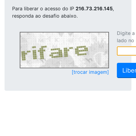
Para liberar o acesso
do IP
216.73.216.145
,
responda ao desafio abaixo.
Digite 
lado no
[trocar imagem]