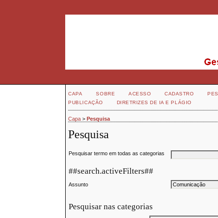
CAPA
SOBRE
ACESSO
CADASTRO
PES
PUBLICAÇÃO
DIRETRIZES DE IA E PLÁGIO
Capa
>
Pesquisa
Pesquisa
Pesquisar termo em todas as categorias
##search.activeFilters##
Assunto
Pesquisar nas categorias