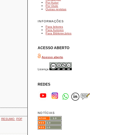
Por Autor
Por título
Outras revistas
INFORMAÇÕES
Para leitores
Para Autores
Para Bibliotecários
ACESSO ABERTO
Acesso aberto
Licença
REDES
NOTÍCIAS
RESUMO
PDF