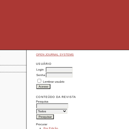
OPEN JOURNAL SYSTEMS
E
USUÁRIO
Login
Senha
Lembrar usuário
CONTEÚDO DA REVISTA
Pesquisa
Procurar
Por Edição