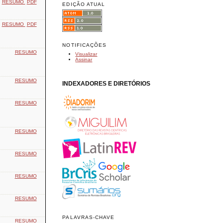
RESUMO
PDF
EDIÇÃO ATUAL
RESUMO
PDF
NOTIFICAÇÕES
RESUMO
Visualizar
Assinar
RESUMO
INDEXADORES E DIRETÓRIOS
RESUMO
RESUMO
RESUMO
RESUMO
RESUMO
PALAVRAS-CHAVE
RESUMO